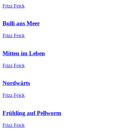
Frizz Feick
Bulli ans Meer
Frizz Feick
Mitten im Leben
Frizz Feick
Nordwärts
Frizz Feick
Frühling auf Pellworm
Frizz Feick