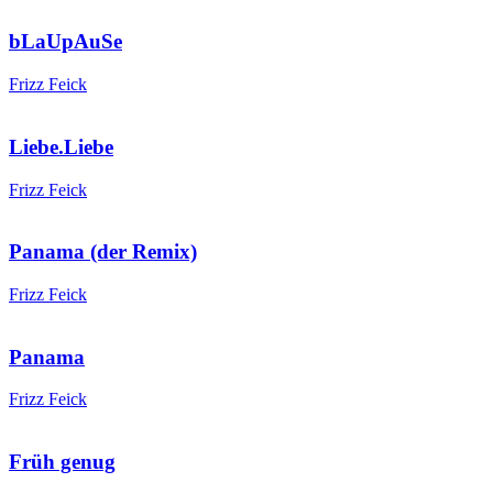
bLaUpAuSe
Frizz Feick
Liebe.Liebe
Frizz Feick
Panama (der Remix)
Frizz Feick
Panama
Frizz Feick
Früh genug