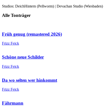
Studios: DeichHintern (Pellworm) | Devachan Studio (Wiesbaden)
Alle Tonträger
Früh genug (remastered 2026)
Frizz Feick
Schöne neue Schilder
Frizz Feick
Da wo selten wer hinkommt
Frizz Feick
Fährmann