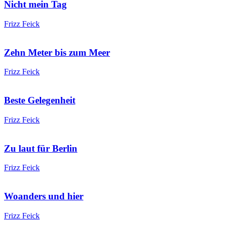
Nicht mein Tag
Frizz Feick
Zehn Meter bis zum Meer
Frizz Feick
Beste Gelegenheit
Frizz Feick
Zu laut für Berlin
Frizz Feick
Woanders und hier
Frizz Feick