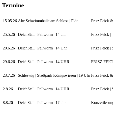
Termine
15.05.26
Alte Schwimmhalle am Schloss | Plön
Frizz Feick 
25.5.26
DeichStall | Pellworm | 14 uhr
Frizz Feick |
20.6.26
DeichStall | Pellworm | 14 Uhr
Frizz Feick | 
29.6.26
DeichStall | Pellworm | 14 UHR
FRIZZ FEIC
23.7.26
Schleswig | Stadtpark Königswiesen | 19 Uhr
Frizz Feick 
2.8.26
DeichStall | Pellworm | 14 UHR
Frizz Feick |
8.8.26
DeichStall | Pellworm | 17 uhr
Konzertlesun