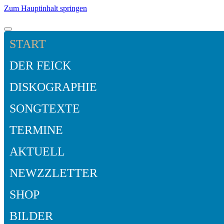
Zum Hauptinhalt springen
START
DER FEICK
DISKOGRAPHIE
SONGTEXTE
TERMINE
AKTUELL
NEWZZLETTER
SHOP
BILDER