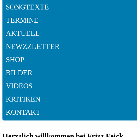
SONGTEXTE
TERMINE
AKTUELL
NEWZZLETTER
SHOP
BILDER
VIDEOS
KRITIKEN
KONTAKT
Herzzlich willkommen bei Frizz Feick