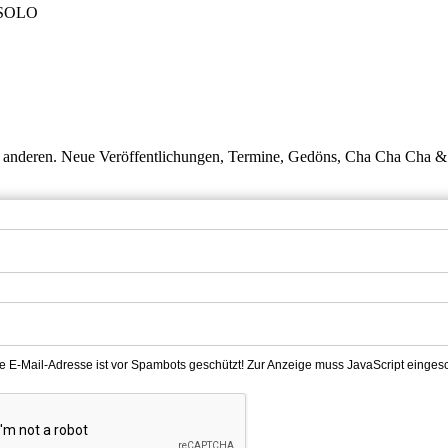
| SOLO
ie anderen. Neue Veröffentlichungen, Termine, Gedöns, Cha Cha Cha & 
e E-Mail-Adresse ist vor Spambots geschützt! Zur Anzeige muss JavaScript eingesch