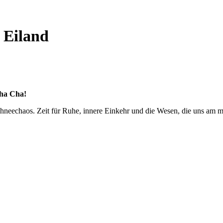
 Eiland
ha Cha!
neechaos. Zeit für Ruhe, innere Einkehr und die Wesen, die uns am mei