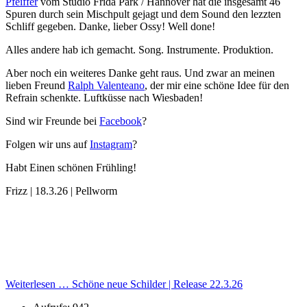
Pfeiffer
vom Studio Frida Park / Hannover hat die insgesamt 46
Spuren durch sein Mischpult gejagt und dem Sound den lezzten
Schliff gegeben. Danke, lieber Ossy! Well done!
Alles andere hab ich gemacht. Song. Instrumente. Produktion.
Aber noch ein weiteres Danke geht raus. Und zwar an meinen
lieben Freund
Ralph Valenteano
, der mir eine schöne Idee für den
Refrain schenkte. Luftküsse nach Wiesbaden!
Sind wir Freunde bei
Facebook
?
Folgen wir uns auf
Instagram
?
Habt Einen schönen Frühling!
Frizz | 18.3.26 | Pellworm
Weiterlesen … Schöne neue Schilder | Release 22.3.26