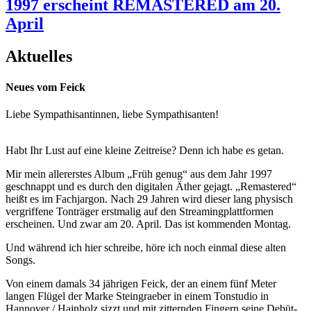
1997 erscheint REMASTERED am 20.
April
Aktuelles
Neues vom Feick
Liebe Sympathisantinnen, liebe Sympathisanten!
Habt Ihr Lust auf eine kleine Zeitreise? Denn ich habe es getan.
Mir mein allererstes Album „Früh genug“ aus dem Jahr 1997
geschnappt und es durch den digitalen Äther gejagt. „Remastered“
heißt es im Fachjargon. Nach 29 Jahren wird dieser lang physisch
vergriffene Tonträger erstmalig auf den Streamingplattformen
erscheinen. Und zwar am 20. April. Das ist kommenden Montag.
Und während ich hier schreibe, höre ich noch einmal diese alten
Songs.
Von einem damals 34 jährigen Feick, der an einem fünf Meter
langen Flügel der Marke Steingraeber in einem Tonstudio in
Hannover / Hainholz sizzt und mit zitternden Fingern seine Debüt-