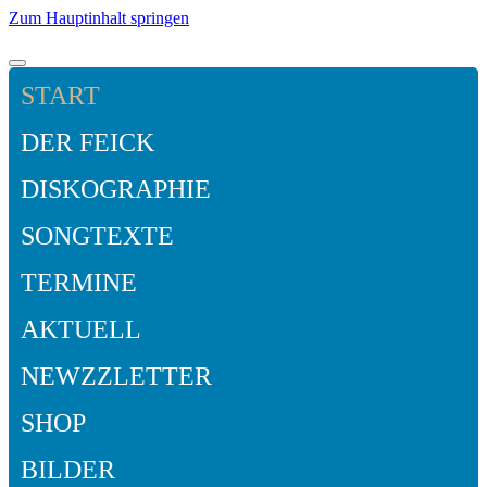
Zum Hauptinhalt springen
START
DER FEICK
DISKOGRAPHIE
SONGTEXTE
TERMINE
AKTUELL
NEWZZLETTER
SHOP
BILDER