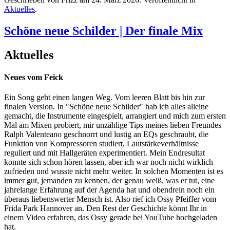
Aktuelles
.
Schöne neue Schilder | Der finale Mix
Aktuelles
Neues vom Feick
Ein Song geht einen langen Weg. Vom leeren Blatt bis hin zur
finalen Version. In "Schöne neue Schilder" hab ich alles alleine
gemacht, die Instrumente eingespielt, arrangiert und mich zum ersten
Mal am Mixen probiert, mir unzählige Tips meines lieben Freundes
Ralph Valenteano geschnorrt und lustig an EQs geschraubt, die
Funktion von Kompressoren studiert, Lautstärkeverhältnisse
reguliert und mit Hallgeräten experimentiert. Mein Endresultat
konnte sich schon hören lassen, aber ich war noch nicht wirklich
zufrieden und wusste nicht mehr weiter. In solchen Momenten ist es
immer gut, jemanden zu kennen, der genau weiß, was er tut, eine
jahrelange Erfahrung auf der Agenda hat und obendrein noch ein
überaus liebenswerter Mensch ist. Also rief ich Ossy Pfeiffer vom
Frida Park Hannover an. Den Rest der Geschichte könnt Ihr in
einem Video erfahren, das Ossy gerade bei YouTube hochgeladen
hat.