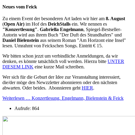
Neues vom Feick
Zu einem Event der besonderen Art laden wir hier am
8. August
(
Open Air)
im Hof des
DeichStalls
ein. Wir nennen es
"Konzertlesung"
.
Gabriella Engelmann
, Spiegel-Bestseller-
Autorin wird aus ihrem Buch "Der Duft des Strandhafers" und
Daniel Bielenstein
aus seinem Roman "Am Horizont eine Insel"
lesen. Umrahmt von Feickschen Songs. Eintritt € 15.
Wir bitten schon jezzt um verbindliche Anmeldungen, da wir
denken, es könnte tatsächlich voll werden. Hierzu bitte
UNTER
DIESEM LINK
eine kurze Mail schreiben.
Wer sich für die Geburt der Idee zur Veranstaltung interessiert,
die/der möge den Newzzletter abonnieren oder den nächsten
abwarten. Oder beides. Abonnieren geht
HIER
.
Weiterlesen … Konzertlesung. Engelmann, Bielenstein & Feick
Aufrufe: 864