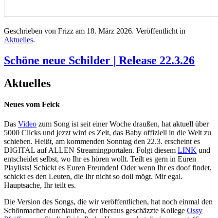
Geschrieben von Frizz am
18. März 2026
. Veröffentlicht in
Aktuelles
.
Schöne neue Schilder | Release 22.3.26
Aktuelles
Neues vom Feick
Das
Video
zum Song ist seit einer Woche draußen, hat aktuell über
5000 Clicks und jezzt wird es Zeit, das Baby offiziell in die Welt zu
schieben. Heißt, am kommenden Sonntag den 22.3. erscheint es
DIGITAL auf ALLEN Streamingportalen. Folgt diesem
LINK
und
entscheidet selbst, wo Ihr es hören wollt. Teilt es gern in Euren
Playlists! Schickt es Euren Freunden! Oder wenn Ihr es doof findet,
schickt es den Leuten, die Ihr nicht so doll mögt. Mir egal.
Hauptsache, Ihr teilt es.
Die Version des Songs, die wir veröffentlichen, hat noch einmal den
Schönmacher durchlaufen, der überaus geschäzzte Kollege
Ossy